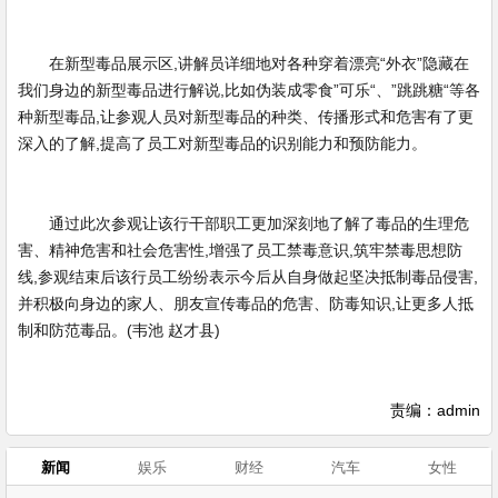
在新型毒品展示区,讲解员详细地对各种穿着漂亮“外衣”隐藏在
我们身边的新型毒品进行解说,比如伪装成零食”可乐“、”跳跳糖“等各
种新型毒品,让参观人员对新型毒品的种类、传播形式和危害有了更
深入的了解,提高了员工对新型毒品的识别能力和预防能力。
通过此次参观让该行干部职工更加深刻地了解了毒品的生理危
害、精神危害和社会危害性,增强了员工禁毒意识,筑牢禁毒思想防
线,参观结束后该行员工纷纷表示今后从自身做起坚决抵制毒品侵害,
并积极向身边的家人、朋友宣传毒品的危害、防毒知识,让更多人抵
制和防范毒品。(韦池 赵才县)
责编：admin
新闻
娱乐
财经
汽车
女性