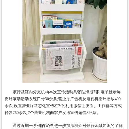
该行及辖内分支机构本次宣传活动共张贴海报7张;电子显示屏
循环滚动活动系统口号30余条;营业厅广告机及电视机循环播放400
余次,设置营业厅常态化宣传栏7个,利用微信朋友圈、工作群等方式
转发760余次;7个营业机构向客户发送宣传短信876条。
通过近期一系列的宣传,进一步加深群众对银行金融知识的了解,