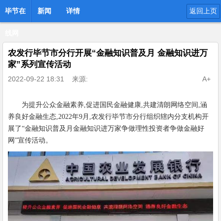
毕节在
新闻
详情
返回上页
线网
农发行毕节市分行开展“金融知识普及月 金融知识进万
家”系列宣传活动
2022-09-22 18:31
来源:
A+
为提升公众金融素养,促进国民金融健康,共建清朗网络空间,涵
养良好金融生态,2022年9月,农发行毕节市分行组织辖内分支机构开
展了“金融知识普及月金融知识进万家争做理性投资者争做金融好
网”宣传活动。